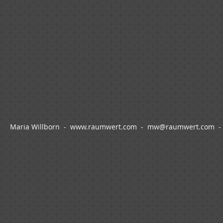
Me
Maria Willborn -
www.raumwert.com
-
mw@raumwert.com
- 